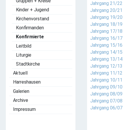
Gruppen + Kreise
Jahrgang 21/22
Kinder + Jugend
Jahrgang 20/21
Jahrgang 19/20
Kirchenvorstand
Jahrgang 18/19
Konfirmanden
Jahrgang 17/18
Konfirmierte
Jahrgang 16/17
Jahrgang 15/16
Leitbild
Jahrgang 14/15
Liturgie
Jahrgang 13/14
Stadtkirche
Jahrgang 12/13
Jahrgang 11/12
Aktuell
Jahrgang 10/11
Harreshausen
Jahrgang 09/10
Galerien
Jahrgang 08/09
Archive
Jahrgang 07/08
Jahrgang 06/07
Impressum