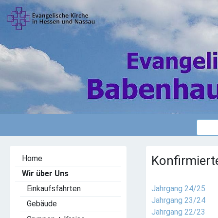
Konfirmierte
Home
Wir über Uns
Jahrgang 24/25
Einkaufsfahrten
Jahrgang 23/24
Gebäude
Jahrgang 22/23