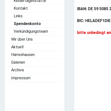
Kindertagesstätte
Kontakt
IBAN: DE 59 5085 
Links
BIC: HELADEF1DIE
Spendenkonto
Verkündigungsteam
bitte unbedingt a
Wir über Uns
Aktuell
Harreshausen
Galerien
Archive
Impressum