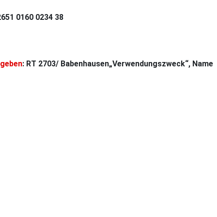
2651 0160 0234 38
ngeben
: RT 2703/ Babenhausen„Verwendungszweck“, Name